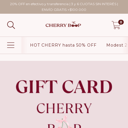
20% OFF en efectivo y transferencia | 3 y 6 CUOTAS SIN INTERÉS |
ENVÍO GRATIS +$100.000
0
HOT CHERRY hasta 50% OFF
Modest 2