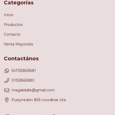
Categorías
Inicio
Productos
Contacto
Venta Mayorista
Contactános
541153863881
01153863881
magalidalle@gmail.com
Pueyrredon 859 coordinar cita