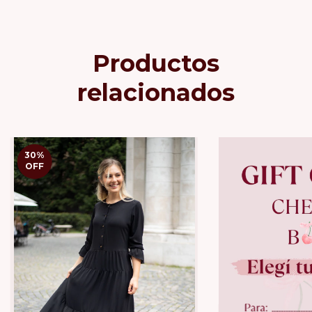
Productos
relacionados
30
%
OFF