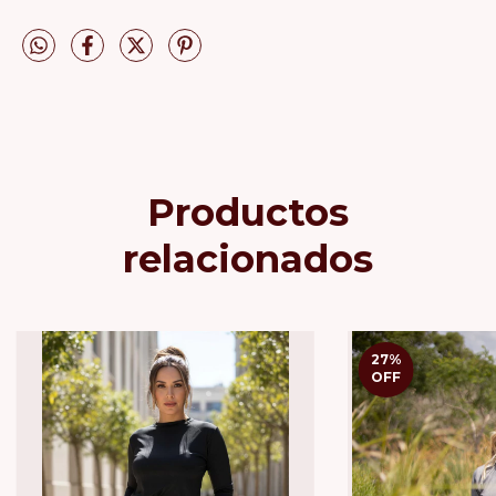
Productos
relacionados
27
%
OFF