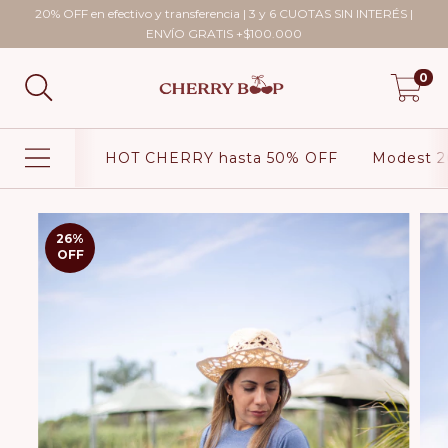
20% OFF en efectivo y transferencia | 3 y 6 CUOTAS SIN INTERÉS |
ENVÍO GRATIS +$100.000
0
HOT CHERRY hasta 50% OFF
Modest 2
26
%
OFF