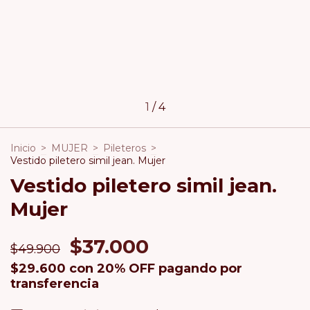
1
/
4
Inicio
>
MUJER
>
Pileteros
>
Vestido piletero simil jean. Mujer
Vestido piletero simil jean.
Mujer
$37.000
$49.900
$29.600
con
20% OFF pagando por
transferencia