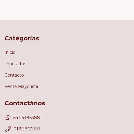
Categorías
Inicio
Productos
Contacto
Venta Mayorista
Contactános
541153863881
01153863881