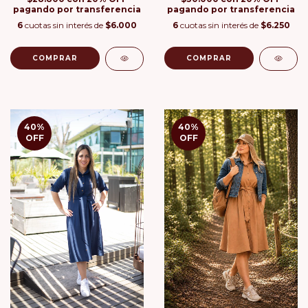
pagando por transferencia
pagando por transferencia
6
cuotas sin interés de
$6.000
6
cuotas sin interés de
$6.250
COMPRAR
COMPRAR
40
%
40
%
OFF
OFF