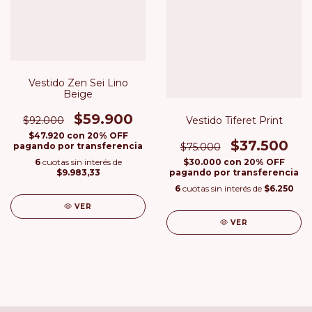
Vestido Zen Sei Lino
Beige
$59.900
Vestido Tiferet Print
$92.000
$47.920
con
20% OFF
$37.500
$75.000
pagando por transferencia
$30.000
con
20% OFF
6
cuotas sin interés de
pagando por transferencia
$9.983,33
6
cuotas sin interés de
$6.250
VER
VER