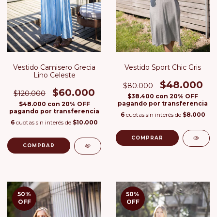
Vestido Camisero Grecia
Vestido Sport Chic Gris
Lino Celeste
$48.000
$80.000
$60.000
$120.000
$38.400
con
20% OFF
pagando por transferencia
$48.000
con
20% OFF
pagando por transferencia
6
cuotas sin interés de
$8.000
6
cuotas sin interés de
$10.000
COMPRAR
COMPRAR
50
%
50
%
OFF
OFF