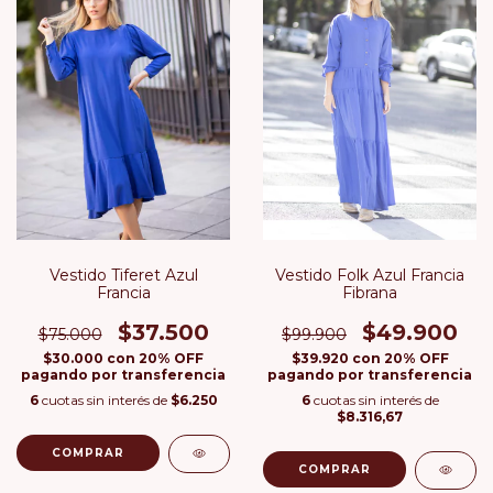
Vestido Tiferet Azul
Vestido Folk Azul Francia
Francia
Fibrana
$37.500
$49.900
$75.000
$99.900
$30.000
con
20% OFF
$39.920
con
20% OFF
pagando por transferencia
pagando por transferencia
6
cuotas sin interés de
$6.250
6
cuotas sin interés de
$8.316,67
COMPRAR
COMPRAR