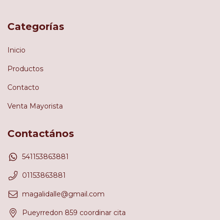
Categorías
Inicio
Productos
Contacto
Venta Mayorista
Contactános
541153863881
01153863881
magalidalle@gmail.com
Pueyrredon 859 coordinar cita