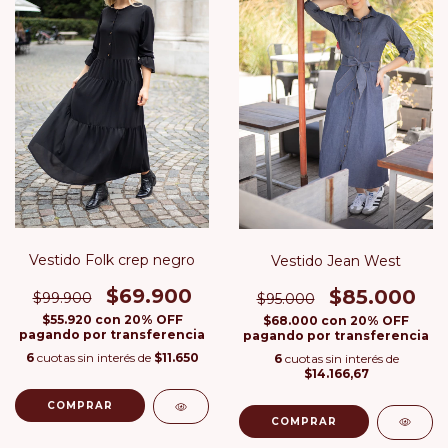
Vestido Folk crep negro
Vestido Jean West
$69.900
$85.000
$99.900
$95.000
$55.920
con
20% OFF
$68.000
con
20% OFF
pagando por transferencia
pagando por transferencia
6
cuotas sin interés de
$11.650
6
cuotas sin interés de
$14.166,67
COMPRAR
COMPRAR