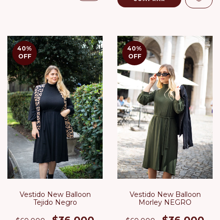
40
%
40
%
OFF
OFF
Vestido New Balloon
Vestido New Balloon
Tejido Negro
Morley NEGRO
$36.000
$36.000