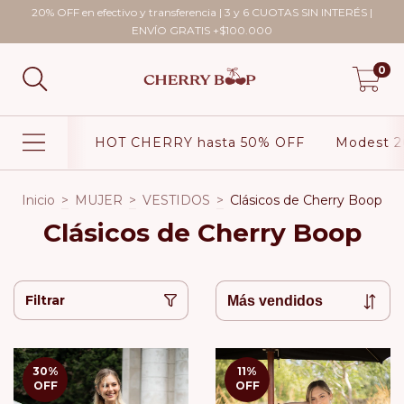
20% OFF en efectivo y transferencia | 3 y 6 CUOTAS SIN INTERÉS |
ENVÍO GRATIS +$100.000
0
HOT CHERRY hasta 50% OFF
Modest 2
Inicio
>
MUJER
>
VESTIDOS
>
Clásicos de Cherry Boop
Clásicos de Cherry Boop
Filtrar
30
%
11
%
OFF
OFF