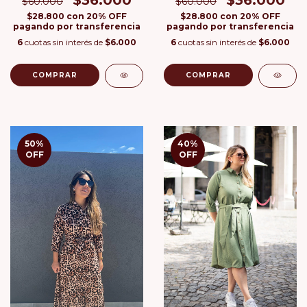
$60.000
$60.000
$28.800
con
20% OFF
$28.800
con
20% OFF
pagando por transferencia
pagando por transferencia
6
cuotas sin interés de
$6.000
6
cuotas sin interés de
$6.000
COMPRAR
COMPRAR
50
%
40
%
OFF
OFF