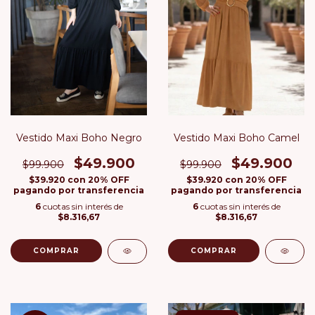
Vestido Maxi Boho Negro
Vestido Maxi Boho Camel
$49.900
$49.900
$99.900
$99.900
$39.920
con
20% OFF
$39.920
con
20% OFF
pagando por transferencia
pagando por transferencia
6
cuotas sin interés de
6
cuotas sin interés de
$8.316,67
$8.316,67
COMPRAR
COMPRAR