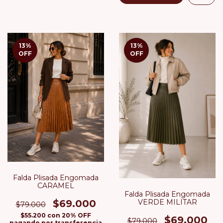
13
%
13
%
OFF
OFF
Falda Plisada Engomada
CARAMEL
Falda Plisada Engomada
VERDE MILITAR
$69.000
$79.000
$55.200
con
20% OFF
$69.000
$79.000
pagando por transferencia