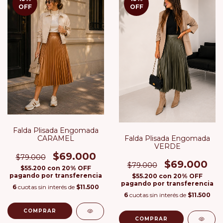
OFF
OFF
Falda Plisada Engomada
CARAMEL
Falda Plisada Engomada
VERDE
$69.000
$79.000
$69.000
$79.000
$55.200
con
20% OFF
pagando por transferencia
$55.200
con
20% OFF
pagando por transferencia
6
cuotas sin interés de
$11.500
6
cuotas sin interés de
$11.500
COMPRAR
COMPRAR