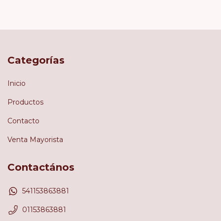
Categorías
Inicio
Productos
Contacto
Venta Mayorista
Contactános
541153863881
01153863881