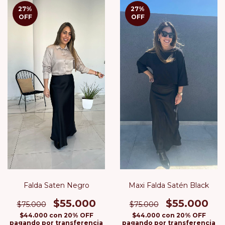
27
%
27
%
OFF
OFF
Falda Saten Negro
Maxi Falda Satén Black
$55.000
$55.000
$75.000
$75.000
$44.000
con
20% OFF
$44.000
con
20% OFF
pagando por transferencia
pagando por transferencia