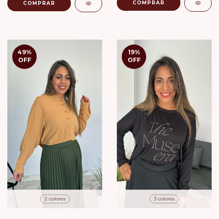
COMPRAR
COMPRAR
49
%
19
%
OFF
OFF
2 colores
3 colores