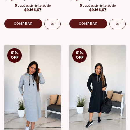
6
cuotas sin interés de
6
cuotas sin interés de
$9.166,67
$9.166,67
COMPRAR
COMPRAR
51
%
51
%
OFF
OFF