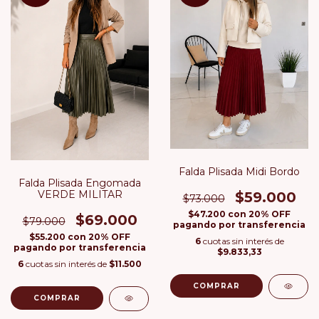
Falda Plisada Midi Bordo
Falda Plisada Engomada
VERDE MILITAR
$59.000
$73.000
$47.200
con
20% OFF
$69.000
$79.000
pagando por transferencia
$55.200
con
20% OFF
6
cuotas sin interés de
pagando por transferencia
$9.833,33
6
cuotas sin interés de
$11.500
COMPRAR
COMPRAR