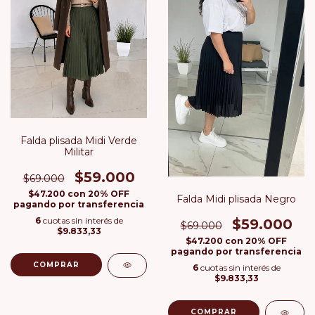
Falda plisada Midi Verde
Militar
$59.000
$69.000
$47.200
con
20% OFF
Falda Midi plisada Negro
pagando por transferencia
6
cuotas sin interés de
$59.000
$69.000
$9.833,33
$47.200
con
20% OFF
pagando por transferencia
COMPRAR
6
cuotas sin interés de
$9.833,33
COMPRAR