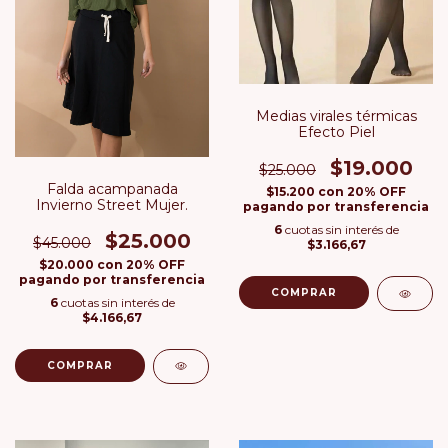
Medias virales térmicas
Efecto Piel
$19.000
$25.000
Falda acampanada
$15.200
con
20% OFF
Invierno Street Mujer.
pagando por transferencia
6
cuotas sin interés de
$25.000
$45.000
$3.166,67
$20.000
con
20% OFF
pagando por transferencia
COMPRAR
6
cuotas sin interés de
$4.166,67
COMPRAR