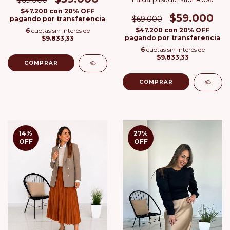
$47.200
con
20% OFF
$59.000
$69.000
pagando por transferencia
$47.200
con
20% OFF
6
cuotas sin interés de
pagando por transferencia
$9.833,33
6
cuotas sin interés de
$9.833,33
COMPRAR
COMPRAR
14
%
27
%
OFF
OFF