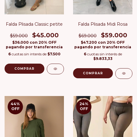
Falda Plisada Classic petite
Falda Plisada Midi Rosa
$45.000
$59.000
$59.000
$69.000
$36.000
con
20% OFF
$47.200
con
20% OFF
pagando por transferencia
pagando por transferencia
6
cuotas sin interés de
$7.500
6
cuotas sin interés de
$9.833,33
COMPRAR
COMPRAR
44
%
24
%
OFF
OFF