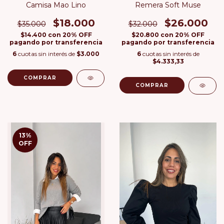
Camisa Mao Lino
Remera Soft Muse
$18.000
$26.000
$35.000
$32.000
$14.400
con
20% OFF
$20.800
con
20% OFF
pagando por transferencia
pagando por transferencia
6
cuotas sin interés de
$3.000
6
cuotas sin interés de
$4.333,33
COMPRAR
COMPRAR
13
%
OFF