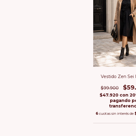
Vestido Zen Sei
$59
$99.900
$47.920
con
20
pagando p
transferenc
6
cuotas sin interés de