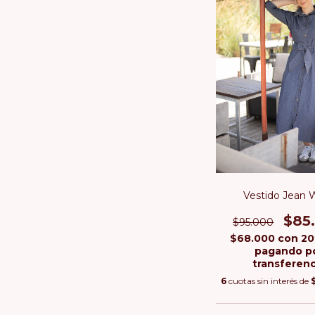
Vestido Jean 
$85
$95.000
$68.000
con
20
pagando p
transferenc
6
cuotas sin interés de