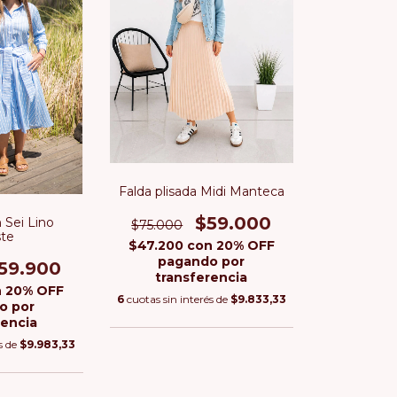
Falda plisada Midi Manteca
$59.000
 Sei Lino
$75.000
ste
$47.200
con
20% OFF
pagando por
59.900
transferencia
n
20% OFF
6
cuotas sin interés de
$9.833,33
o por
rencia
s de
$9.983,33