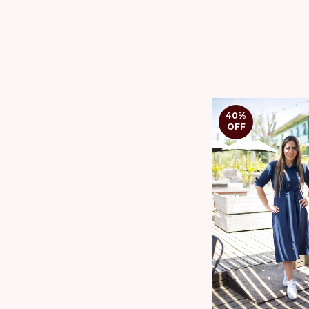
40
%
OFF