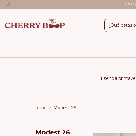
20% OFF
Esencia primaver
Inicio
>
Modest 26
Modest 26