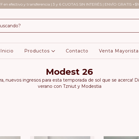
 en efectivo y transferencia | 3 y 6 CUOTAS SIN INTERÉS | ENVÍO GRATIS +
Inicio
Productos
Contacto
Venta Mayorista
Modest 26
a, nuevos ingresos para esta temporada de sol que se acerca! 
verano con Tzniut y Modestia