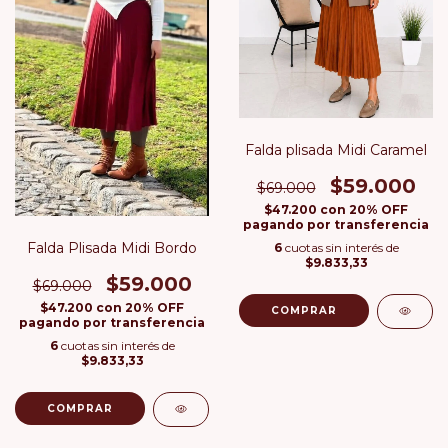
Falda plisada Midi Caramel
$59.000
$69.000
$47.200
con
20% OFF
pagando por transferencia
Falda Plisada Midi Bordo
6
cuotas sin interés de
$9.833,33
$59.000
$69.000
$47.200
con
20% OFF
COMPRAR
pagando por transferencia
6
cuotas sin interés de
$9.833,33
COMPRAR