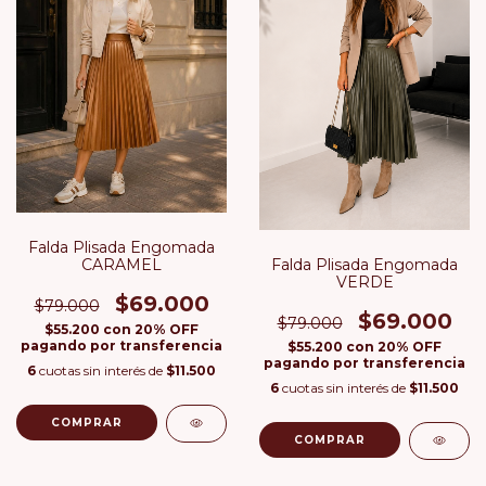
Falda Plisada Engomada
CARAMEL
Falda Plisada Engomada
VERDE
$69.000
$79.000
$69.000
$79.000
$55.200
con
20% OFF
pagando por transferencia
$55.200
con
20% OFF
pagando por transferencia
6
cuotas sin interés de
$11.500
6
cuotas sin interés de
$11.500
COMPRAR
COMPRAR