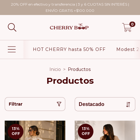
20% OFF en efectivo y transferencia | 3 y 6 CUOTAS SIN INTERÉS |
ENVÍO GRATIS +$100.000
0
HOT CHERRY hasta 50% OFF
Modest 2
Inicio
>
Productos
Productos
Filtrar
13
%
13
%
OFF
OFF