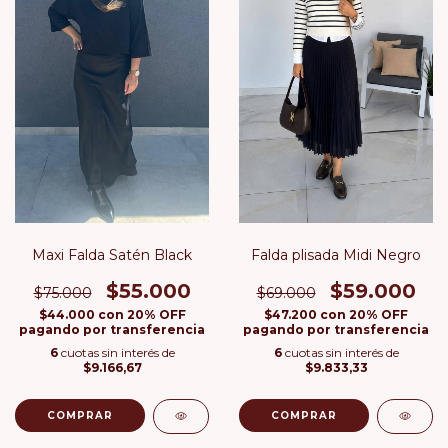
Maxi Falda Satén Black
Falda plisada Midi Negro
$55.000
$59.000
$75.000
$69.000
$44.000
con
20% OFF
$47.200
con
20% OFF
pagando por transferencia
pagando por transferencia
6
cuotas sin interés de
6
cuotas sin interés de
$9.166,67
$9.833,33
COMPRAR
COMPRAR