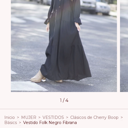
1
/
4
Inicio
>
MUJER
>
VESTIDOS
>
Clásicos de Cherry Boop
>
Básics
>
Vestido Folk Negro Fibrana