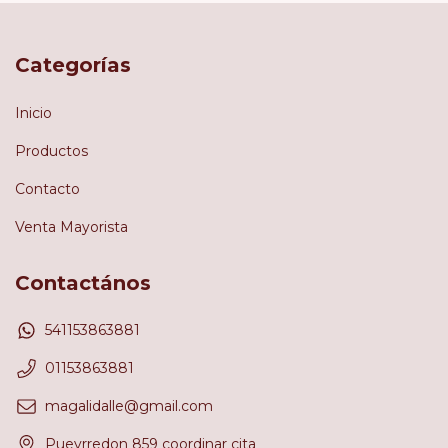
Categorías
Inicio
Productos
Contacto
Venta Mayorista
Contactános
541153863881
01153863881
magalidalle@gmail.com
Pueyrredon 859 coordinar cita