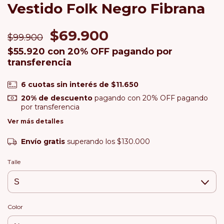
Vestido Folk Negro Fibrana
$69.900
$99.900
$55.920
con
20% OFF pagando por
transferencia
6
cuotas sin interés de
$11.650
20% de descuento
pagando con 20% OFF pagando
por transferencia
Ver más detalles
Envío gratis
superando los
$130.000
Talle
Color