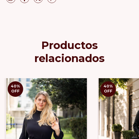
Productos
relacionados
40
%
40
%
OFF
OFF