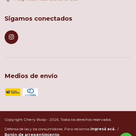
Sigamos conectados
Medios de envío
Copyright Cherry Boop - 2026. Todos los derechos reservados.
Defensa de las y los consumidores. Para reclamos
ingresá acá.
/
Botón de arrepentimiento