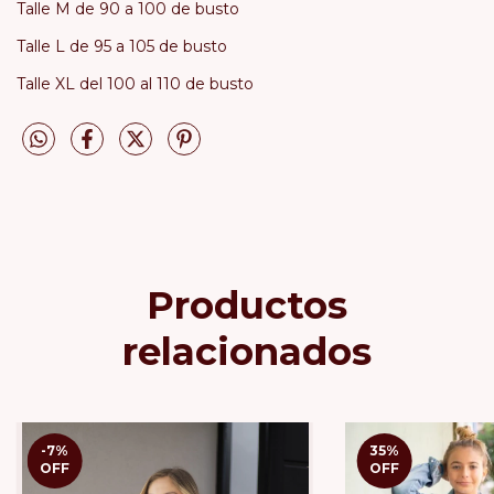
Talle M de 90 a 100 de busto
Talle L de 95 a 105 de busto
Talle XL del 100 al 110 de busto
Productos
relacionados
-7
%
35
%
OFF
OFF