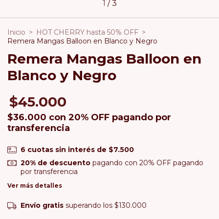
1
/
3
Inicio
>
HOT CHERRY hasta 50% OFF
>
Remera Mangas Balloon en Blanco y Negro
Remera Mangas Balloon en
Blanco y Negro
$45.000
$36.000
con
20% OFF pagando por
transferencia
6
cuotas sin interés de
$7.500
20% de descuento
pagando con 20% OFF pagando
por transferencia
Ver más detalles
Envío gratis
superando los
$130.000