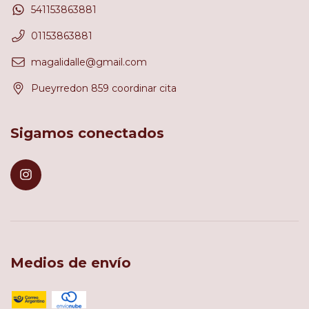
541153863881
01153863881
magalidalle@gmail.com
Pueyrredon 859 coordinar cita
Sigamos conectados
Medios de envío