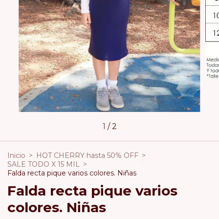
1
/
2
Inicio
>
HOT CHERRY hasta 50% OFF
>
SALE TODO X 15 MIL
>
Falda recta pique varios colores. Niñas
Falda recta pique varios
colores. Niñas