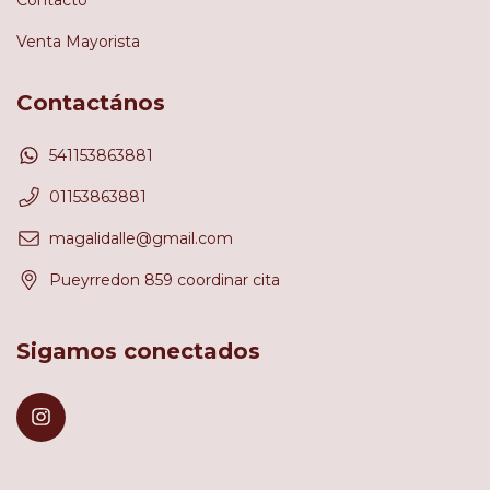
Venta Mayorista
Contactános
541153863881
01153863881
magalidalle@gmail.com
Pueyrredon 859 coordinar cita
Sigamos conectados