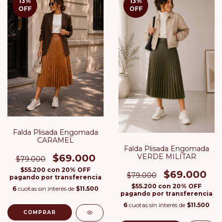
13
%
13
%
OFF
OFF
Falda Plisada Engomada
CARAMEL
Falda Plisada Engomada
VERDE MILITAR
$69.000
$79.000
$55.200
con
20% OFF
$69.000
$79.000
pagando por transferencia
$55.200
con
20% OFF
6
cuotas sin interés de
$11.500
pagando por transferencia
6
cuotas sin interés de
$11.500
COMPRAR