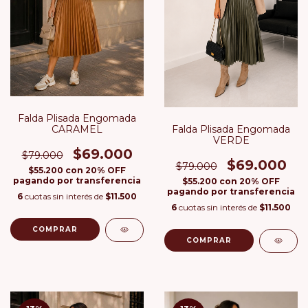
Falda Plisada Engomada
CARAMEL
Falda Plisada Engomada
VERDE
$69.000
$79.000
$69.000
$79.000
$55.200
con
20% OFF
pagando por transferencia
$55.200
con
20% OFF
pagando por transferencia
6
cuotas sin interés de
$11.500
6
cuotas sin interés de
$11.500
COMPRAR
COMPRAR