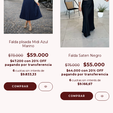
Falda plisada Midi Azul
Marino
$59.000
Falda Saten Negro
$73.000
$47.200
con
20% OFF
$55.000
$75.000
pagando por transferencia
$44.000
con
20% OFF
6
cuotas sin interés de
pagando por transferencia
$9.833,33
6
cuotas sin interés de
$9.166,67
COMPRAR
COMPRAR