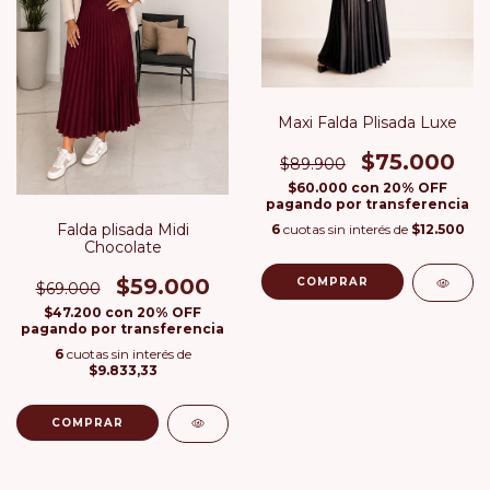
Maxi Falda Plisada Luxe
$75.000
$89.900
$60.000
con
20% OFF
pagando por transferencia
Falda plisada Midi
6
cuotas sin interés de
$12.500
Chocolate
$59.000
COMPRAR
$69.000
$47.200
con
20% OFF
pagando por transferencia
6
cuotas sin interés de
$9.833,33
COMPRAR