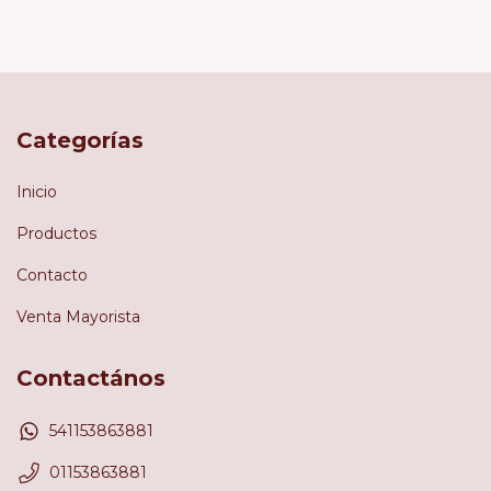
Categorías
Inicio
Productos
Contacto
Venta Mayorista
Contactános
541153863881
01153863881