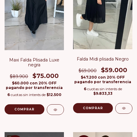
Falda Midi plisada Negro
Maxi Falda Plisada Luxe
negra
$59.000
$69.000
$75.000
$89.900
$47.200
con
20% OFF
pagando por transferencia
$60.000
con
20% OFF
pagando por transferencia
6
cuotas sin interés de
$9.833,33
6
cuotas sin interés de
$12.500
COMPRAR
COMPRAR