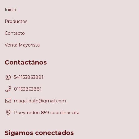
Inicio
Productos
Contacto
Venta Mayorista
Contactános
541153863881
01153863881
magalidalle@gmail.com
Pueyrredon 859 coordinar cita
Sigamos conectados