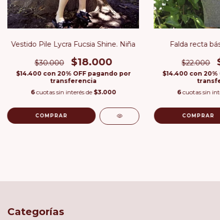
Vestido Pile Lycra Fucsia Shine. Niña
Falda recta bás
$18.000
$30.000
$22.000
$14.400
con
20% OFF pagando por
$14.400
con
20% 
transferencia
transf
6
cuotas sin interés de
$3.000
6
cuotas sin in
COMPRAR
COMPRAR
Categorías