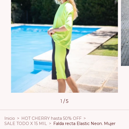
1
/
5
Inicio
>
HOT CHERRY hasta 50% OFF
>
SALE TODO X 15 MIL
>
Falda recta Elastic Neon. Mujer