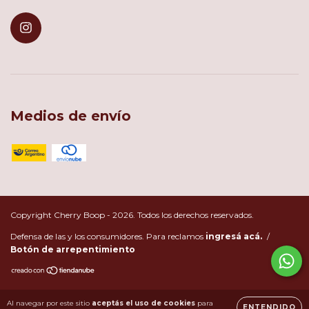
Medios de envío
Copyright Cherry Boop - 2026. Todos los derechos reservados.
Defensa de las y los consumidores. Para reclamos
ingresá acá.
/
Botón de arrepentimiento
Al navegar por este sitio
aceptás el uso de cookies
para
ENTENDIDO