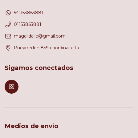
541153863881
01153863881
magalidalle@gmail.com
Pueyrredon 859 coordinar cita
Sigamos conectados
Medios de envío