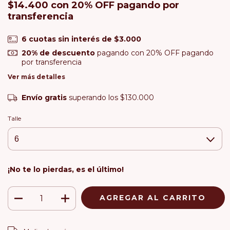
$14.400
con
20% OFF pagando por
transferencia
6
cuotas sin interés de
$3.000
20% de descuento
pagando con 20% OFF pagando
por transferencia
Ver más detalles
Envío gratis
superando los
$130.000
Talle
¡No te lo pierdas, es el último!
CAMBIAR CP
Entregas para el CP: