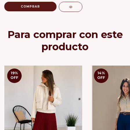
COMPRAR
Para comprar con este
producto
19
%
14
%
OFF
OFF