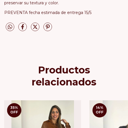
preservar su textura y color.
PREVENTA fecha estimada de entrega 15/5
Productos
relacionados
35
%
14
%
OFF
OFF