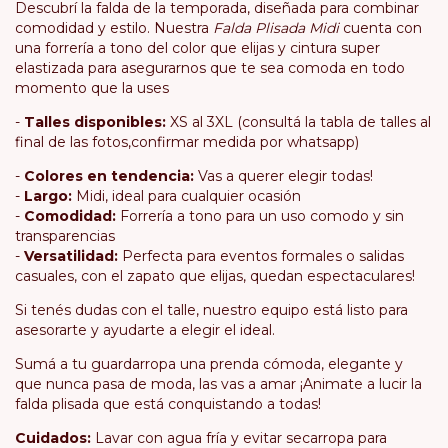
Descubrí la falda de la temporada, diseñada para combinar
comodidad y estilo. Nuestra
Falda Plisada Midi
cuenta con
una forrería a tono del color que elijas y cintura super
elastizada para asegurarnos que te sea comoda en todo
momento que la uses
-
Talles disponibles:
XS al 3XL (consultá la tabla de talles al
final de las fotos,confirmar medida por whatsapp)
-
Colores en tendencia:
Vas a querer elegir todas!
-
Largo:
Midi, ideal para cualquier ocasión
-
Comodidad:
Forrería a tono para un uso comodo y sin
transparencias
-
Versatilidad:
Perfecta para eventos formales o salidas
casuales, con el zapato que elijas, quedan espectaculares!
Si tenés dudas con el talle, nuestro equipo está listo para
asesorarte y ayudarte a elegir el ideal.
Sumá a tu guardarropa una prenda cómoda, elegante y
que nunca pasa de moda, las vas a amar ¡Animate a lucir la
falda plisada que está conquistando a todas!
Cuidados:
Lavar con agua fría y evitar secarropa para