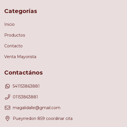
Categorías
Inicio
Productos
Contacto
Venta Mayorista
Contactános
541153863881
01153863881
magalidalle@gmail.com
Pueyrredon 859 coordinar cita