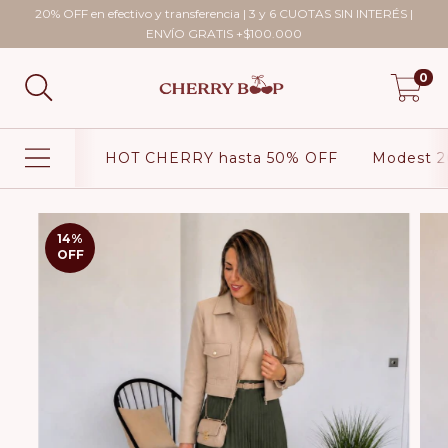
20% OFF en efectivo y transferencia | 3 y 6 CUOTAS SIN INTERÉS |
ENVÍO GRATIS +$100.000
0
HOT CHERRY hasta 50% OFF
Modest 2
14
%
OFF