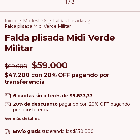
1
/
8
Inicio
>
Modest 26
>
Faldas Plisadas
>
Falda plisada Midi Verde Militar
Falda plisada Midi Verde
Militar
$59.000
$69.000
$47.200
con
20% OFF pagando por
transferencia
6
cuotas sin interés de
$9.833,33
20% de descuento
pagando con 20% OFF pagando
por transferencia
Ver más detalles
Envío gratis
superando los
$130.000