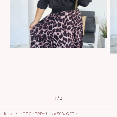
1
/
3
Inicio
>
HOT CHERRY hasta 50% OFF
>