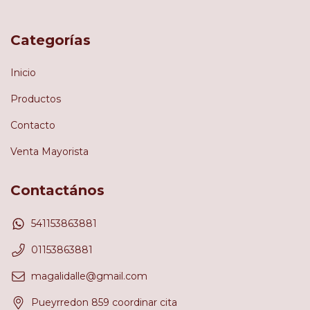
Categorías
Inicio
Productos
Contacto
Venta Mayorista
Contactános
541153863881
01153863881
magalidalle@gmail.com
Pueyrredon 859 coordinar cita