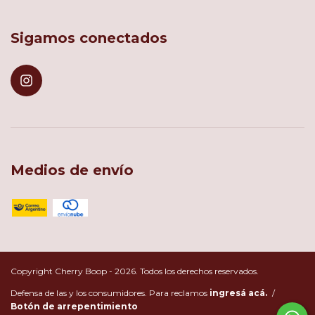
Sigamos conectados
Medios de envío
Copyright Cherry Boop - 2026. Todos los derechos reservados.
Defensa de las y los consumidores. Para reclamos
ingresá acá.
/
Botón de arrepentimiento