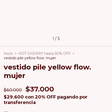
1
/
3
Inicio
>
HOT CHERRY hasta 50% OFF
>
vestido pile yellow flow. mujer
vestido pile yellow flow.
mujer
$37.000
$60.000
$29.600
con
20% OFF pagando por
transferencia