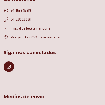
541153863881
01153863881
magalidalle@gmail.com
Pueyrredon 859 coordinar cita
Sigamos conectados
Medios de envío