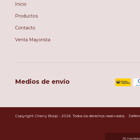
Inicio
Productos
Contacto
Venta Mayorista
Medios de envío
Copyright Cherry Boop - 2026. Todos los derechos reservados.
Defens
Al navegar