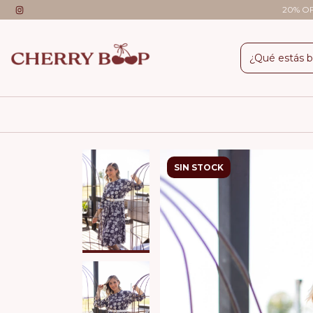
20% OFF
SIN STOCK