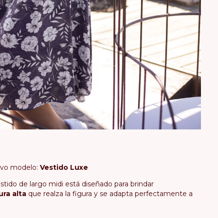
uevo modelo:
Vestido Luxe
tido de largo midi está diseñado para brindar
ura alta
que realza la figura y se adapta perfectamente a