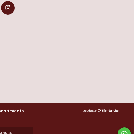
pentimiento
compra.