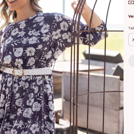
Ve
Tal