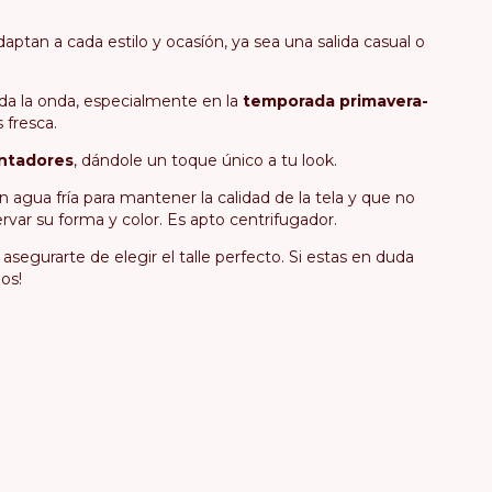
aptan a cada estilo y ocasíón, ya sea una salida casual o
da la onda, especialmente en la
temporada primavera-
 fresca.
ntadores
, dándole un toque único a tu look.
 agua fría para mantener la calidad de la tela y que no
ervar su forma y color. Es apto centrifugador.
 asegurarte de elegir el talle perfecto. Si estas en duda
os!