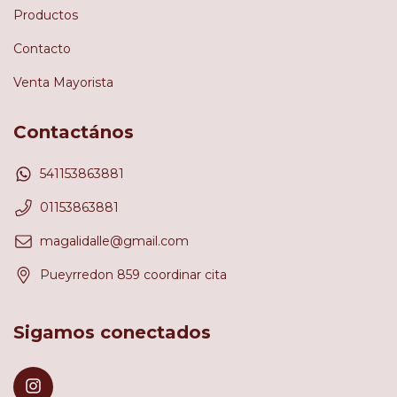
Productos
Contacto
Venta Mayorista
Contactános
541153863881
01153863881
magalidalle@gmail.com
Pueyrredon 859 coordinar cita
Sigamos conectados