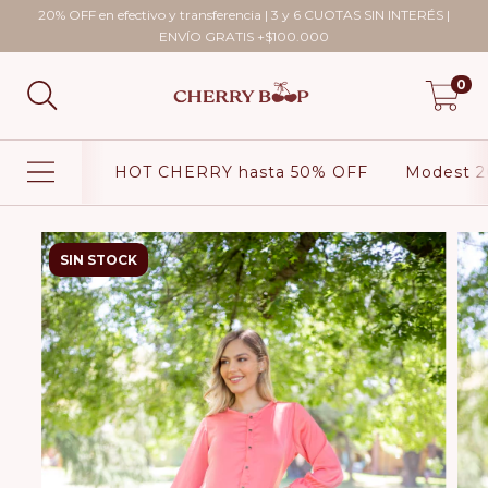
20% OFF en efectivo y transferencia | 3 y 6 CUOTAS SIN INTERÉS |
ENVÍO GRATIS +$100.000
0
HOT CHERRY hasta 50% OFF
Modest 2
SIN STOCK