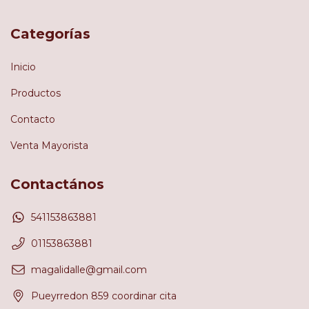
Categorías
Inicio
Productos
Contacto
Venta Mayorista
Contactános
541153863881
01153863881
magalidalle@gmail.com
Pueyrredon 859 coordinar cita