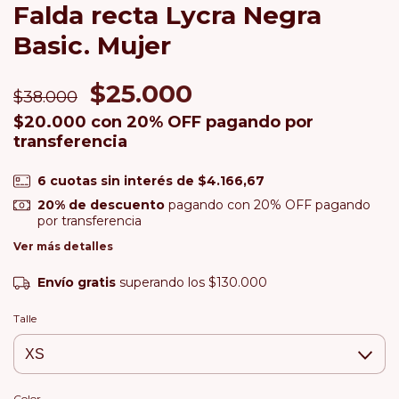
Falda recta Lycra Negra
Basic. Mujer
$25.000
$38.000
$20.000
con
20% OFF pagando por
transferencia
6
cuotas sin interés de
$4.166,67
20% de descuento
pagando con 20% OFF pagando
por transferencia
Ver más detalles
Envío gratis
superando los
$130.000
Talle
Color