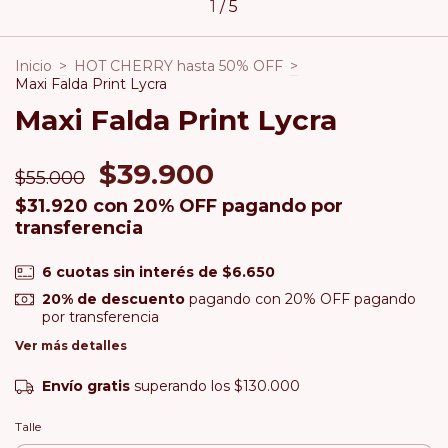
1
/
5
Inicio
>
HOT CHERRY hasta 50% OFF
>
Maxi Falda Print Lycra
Maxi Falda Print Lycra
$39.900
$55.000
$31.920
con
20% OFF pagando por
transferencia
6
cuotas sin interés de
$6.650
20% de descuento
pagando con 20% OFF pagando
por transferencia
Ver más detalles
Envío gratis
superando los
$130.000
Talle