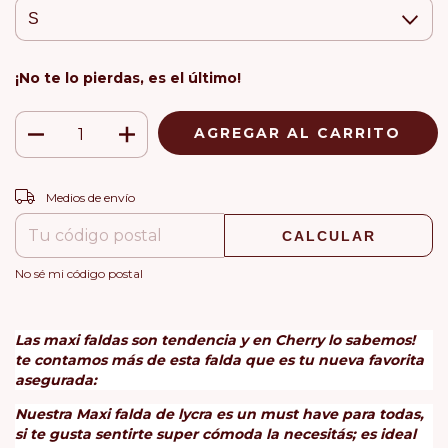
¡No te lo pierdas, es el último!
CAMBIAR CP
Entregas para el CP:
Medios de envío
CALCULAR
No sé mi código postal
Las maxi faldas son tendencia y en Cherry lo sabemos!
te contamos más de esta falda que es tu nueva favorita
asegurada:
Nuestra Maxi falda de lycra es un must have para todas,
si te gusta sentirte super cómoda la necesitás; e
s ideal