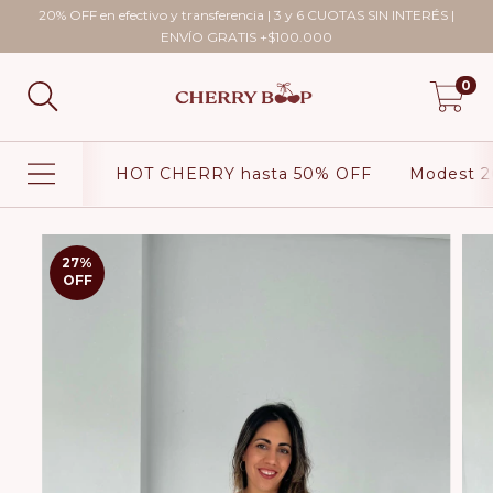
20% OFF en efectivo y transferencia | 3 y 6 CUOTAS SIN INTERÉS |
ENVÍO GRATIS +$100.000
0
HOT CHERRY hasta 50% OFF
Modest 2
27
%
OFF