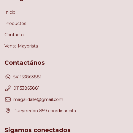
Inicio
Productos
Contacto
Venta Mayorista
Contactános
541153863881
01153863881
magalidalle@gmail.com
Pueyrredon 859 coordinar cita
Sigamos conectados