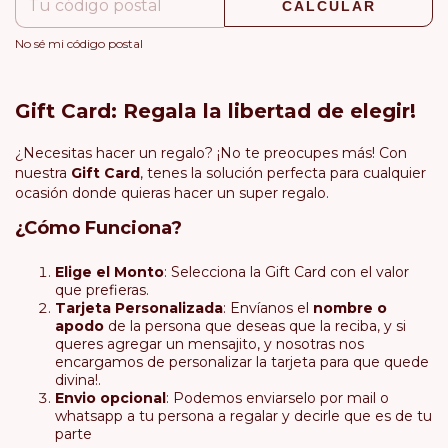
CALCULAR
No sé mi código postal
Gift Card: Regala la libertad de elegir!
¿Necesitas hacer un regalo? ¡No te preocupes más! Con
nuestra
Gift Card
, tenes la solución perfecta para cualquier
ocasión donde quieras hacer un super regalo.
¿Cómo Funciona?
Elige el Monto
: Selecciona la Gift Card con el valor
que prefieras.
Tarjeta Personalizada
: Envíanos el
nombre o
apodo
de la persona que deseas que la reciba, y si
queres agregar un mensajito, y nosotras nos
encargamos de personalizar la tarjeta para que quede
divina!.
Envio opcional
: Podemos enviarselo por mail o
whatsapp a tu persona a regalar y decirle que es de tu
parte