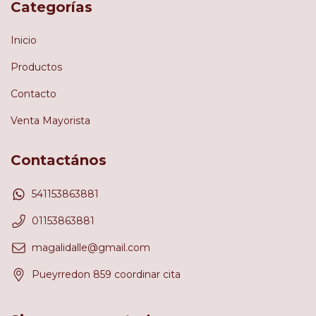
Categorías
Inicio
Productos
Contacto
Venta Mayorista
Contactános
541153863881
01153863881
magalidalle@gmail.com
Pueyrredon 859 coordinar cita