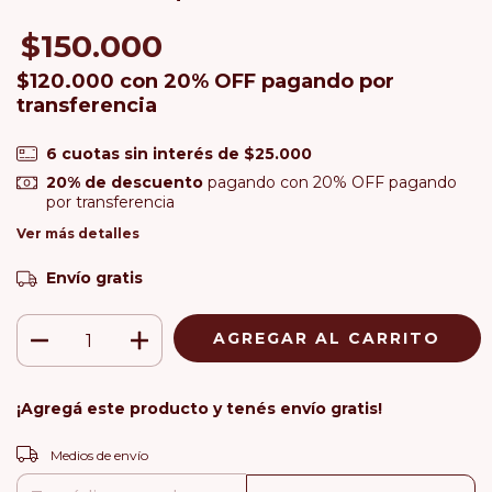
$150.000
$120.000
con
20% OFF pagando por
transferencia
6
cuotas sin interés de
$25.000
20% de descuento
pagando con 20% OFF pagando
por transferencia
Ver más detalles
Envío gratis
¡Agregá este producto y
tenés envío gratis!
CAMBIAR CP
Entregas para el CP:
Medios de envío