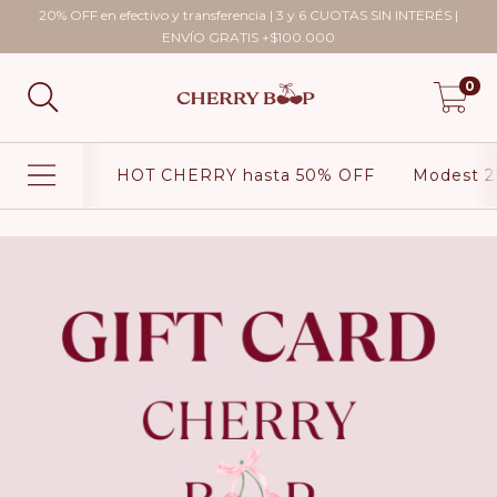
20% OFF en efectivo y transferencia | 3 y 6 CUOTAS SIN INTERÉS |
ENVÍO GRATIS +$100.000
0
HOT CHERRY hasta 50% OFF
Modest 2