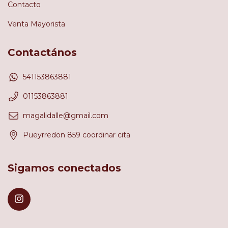
Contacto
Venta Mayorista
Contactános
541153863881
01153863881
magalidalle@gmail.com
Pueyrredon 859 coordinar cita
Sigamos conectados