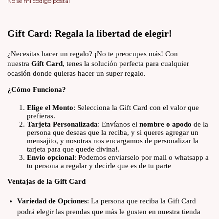
No sé mi código postal
Gift Card: Regala la libertad de elegir!
¿Necesitas hacer un regalo? ¡No te preocupes más! Con
nuestra
Gift Card
, tenes la solución perfecta para cualquier
ocasión donde quieras hacer un super regalo.
¿Cómo Funciona?
Elige el Monto
: Selecciona la Gift Card con el valor que
prefieras.
Tarjeta Personalizada
: Envíanos el
nombre o apodo
de la
persona que deseas que la reciba, y si queres agregar un
mensajito, y nosotras nos encargamos de personalizar la
tarjeta para que quede divina!.
Envio opcional
: Podemos enviarselo por mail o whatsapp a
tu persona a regalar y decirle que es de tu parte
Ventajas de la Gift Card
Variedad de Opciones
: La persona que reciba la Gift Card
podrá elegir las prendas que más le gusten en nuestra tienda