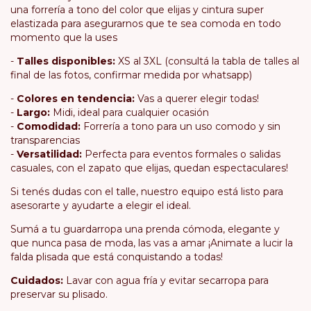
una forrería a tono del color que elijas y cintura super
elastizada para asegurarnos que te sea comoda en todo
momento que la uses
-
Talles disponibles:
XS al 3XL (consultá la tabla de talles al
final de las fotos, confirmar medida por whatsapp)
-
Colores en tendencia:
Vas a querer elegir todas!
-
Largo:
Midi, ideal para cualquier ocasión
-
Comodidad:
Forrería a tono para un uso comodo y sin
transparencias
-
Versatilidad:
Perfecta para eventos formales o salidas
casuales, con el zapato que elijas, quedan espectaculares!
Si tenés dudas con el talle, nuestro equipo está listo para
asesorarte y ayudarte a elegir el ideal.
Sumá a tu guardarropa una prenda cómoda, elegante y
que nunca pasa de moda, las vas a amar ¡Animate a lucir la
falda plisada que está conquistando a todas!
Cuidados:
Lavar con agua fría y evitar secarropa para
preservar su plisado.