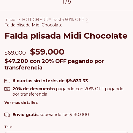
1
/
9
Inicio
>
HOT CHERRY hasta 50% OFF
>
Falda plisada Midi Chocolate
Falda plisada Midi Chocolate
$59.000
$69.000
$47.200
con
20% OFF pagando por
transferencia
6
cuotas sin interés de
$9.833,33
20% de descuento
pagando con 20% OFF pagando
por transferencia
Ver más detalles
Envío gratis
superando los
$130.000
Talle