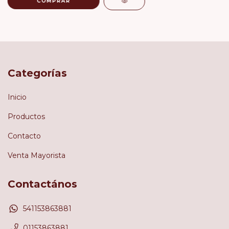
COMPRAR
Categorías
Inicio
Productos
Contacto
Venta Mayorista
Contactános
541153863881
01153863881