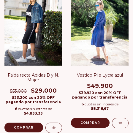
Falda recta Adidas B y N.
Vestido Pile Lycra azul
Mujer
$49.900
$29.000
$53.000
$39.920
con
20% OFF
pagando por transferencia
$23.200
con
20% OFF
pagando por transferencia
6
cuotas sin interés de
$8.316,67
6
cuotas sin interés de
$4.833,33
COMPRAR
COMPRAR