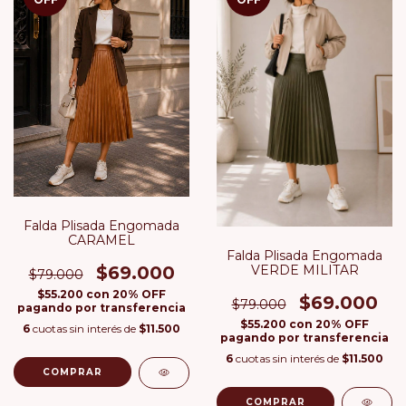
Falda Plisada Engomada
CARAMEL
Falda Plisada Engomada
VERDE MILITAR
$69.000
$79.000
$55.200
con
20% OFF
$69.000
$79.000
pagando por transferencia
$55.200
con
20% OFF
6
cuotas sin interés de
$11.500
pagando por transferencia
6
cuotas sin interés de
$11.500
COMPRAR
COMPRAR