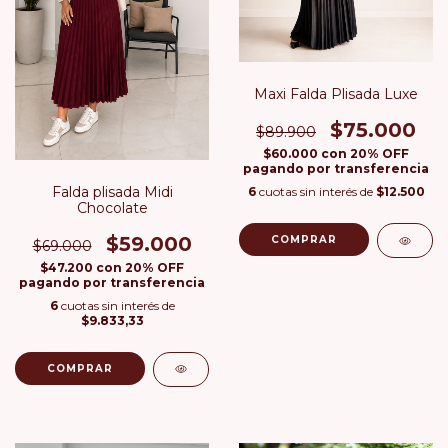
Maxi Falda Plisada Luxe
$75.000
$89.900
$60.000
con
20% OFF
pagando por transferencia
Falda plisada Midi
6
cuotas sin interés de
$12.500
Chocolate
$59.000
COMPRAR
$69.000
$47.200
con
20% OFF
pagando por transferencia
6
cuotas sin interés de
$9.833,33
COMPRAR