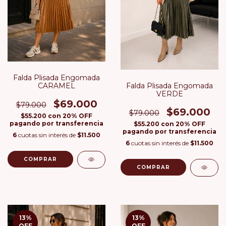
Falda Plisada Engomada
CARAMEL
Falda Plisada Engomada
VERDE
$69.000
$79.000
$69.000
$79.000
$55.200
con
20% OFF
pagando por transferencia
$55.200
con
20% OFF
pagando por transferencia
6
cuotas sin interés de
$11.500
6
cuotas sin interés de
$11.500
COMPRAR
COMPRAR
13
%
13
%
OFF
OFF