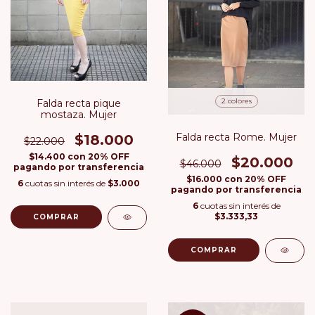
2 colores
Falda recta pique
mostaza. Mujer
Falda recta Rome. Mujer
$18.000
$22.000
$14.400
con
20% OFF
$20.000
$46.000
pagando por transferencia
$16.000
con
20% OFF
6
cuotas sin interés de
$3.000
pagando por transferencia
6
cuotas sin interés de
$3.333,33
COMPRAR
COMPRAR