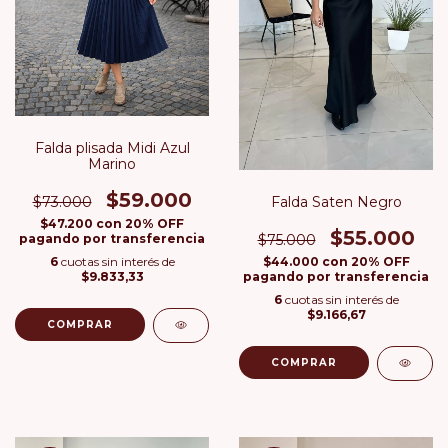
Falda plisada Midi Azul
Marino
$59.000
Falda Saten Negro
$73.000
$47.200
con
20% OFF
$55.000
$75.000
pagando por transferencia
$44.000
con
20% OFF
6
cuotas sin interés de
pagando por transferencia
$9.833,33
6
cuotas sin interés de
$9.166,67
COMPRAR
COMPRAR