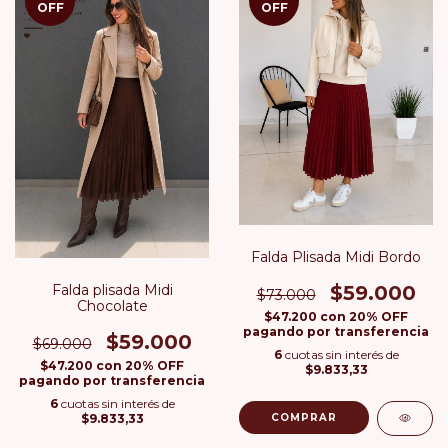
OFF
OFF
Falda Plisada Midi Bordo
Falda plisada Midi
$59.000
$73.000
Chocolate
$47.200
con
20% OFF
pagando por transferencia
$59.000
$69.000
6
cuotas sin interés de
$47.200
con
20% OFF
$9.833,33
pagando por transferencia
6
cuotas sin interés de
$9.833,33
COMPRAR