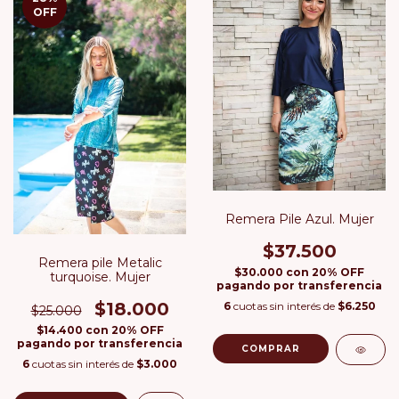
OFF
Remera Pile Azul. Mujer
$37.500
Remera pile Metalic
$30.000
con
20% OFF
turquoise. Mujer
pagando por transferencia
$18.000
6
cuotas sin interés de
$6.250
$25.000
$14.400
con
20% OFF
pagando por transferencia
COMPRAR
6
cuotas sin interés de
$3.000