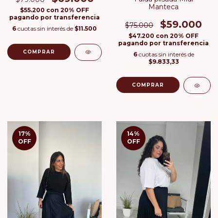
Manteca
$55.200
con
20% OFF
pagando por transferencia
$59.000
$75.000
6
cuotas sin interés de
$11.500
$47.200
con
20% OFF
pagando por transferencia
COMPRAR
6
cuotas sin interés de
$9.833,33
COMPRAR
17
%
14
%
OFF
OFF