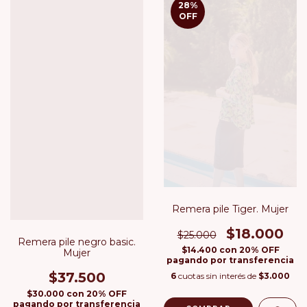
28
%
OFF
Remera pile Tiger. Mujer
$18.000
$25.000
Remera pile negro basic.
$14.400
con
20% OFF
Mujer
pagando por transferencia
$37.500
6
cuotas sin interés de
$3.000
$30.000
con
20% OFF
pagando por transferencia