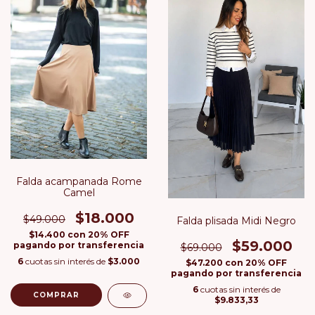
Falda acampanada Rome
Camel
$18.000
$49.000
Falda plisada Midi Negro
$14.400
con
20% OFF
$59.000
pagando por transferencia
$69.000
6
cuotas sin interés de
$3.000
$47.200
con
20% OFF
pagando por transferencia
6
cuotas sin interés de
COMPRAR
$9.833,33