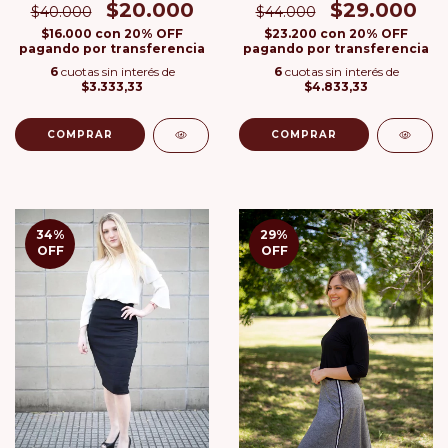
$20.000
$29.000
$40.000
$44.000
$16.000
con
20% OFF
$23.200
con
20% OFF
pagando por transferencia
pagando por transferencia
6
cuotas sin interés de
6
cuotas sin interés de
$3.333,33
$4.833,33
COMPRAR
COMPRAR
34
%
29
%
OFF
OFF